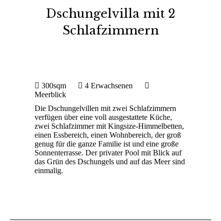
Dschungelvilla mit 2
Schlafzimmern
Sie befinden sich hier:
300sqm
4 Erwachsenen
Meerblick
Die Dschungelvillen mit zwei Schlafzimmern
verfügen über eine voll ausgestattete Küche,
zwei Schlafzimmer mit Kingsize-Himmelbetten,
einen Essbereich, einen Wohnbereich, der groß
genug für die ganze Familie ist und eine große
Sonnenterrasse. Der privater Pool mit Blick auf
das Grün des Dschungels und auf das Meer sind
einmalig.