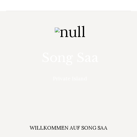
Song Saa
Private Island
WILLKOMMEN AUF SONG SAA